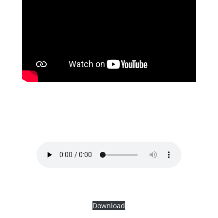
Voice reel 2023 Corporate Marjolein van der
Kist
Download