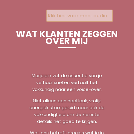
Klik hier voor meer audio
WAT KLANTEN ZEGGEN
OVER MIJ
Marjolein vat de essentie van je
verhaal snel en vertaalt het
vakkundig naar een voice-over.
Niet alleen een heel leuk, vrolijk
energiek stemgeluid maar ook de
vakkundigheid om de kleinste
details nèt goed te krijgen.
Wat ons betreft precies wat je in