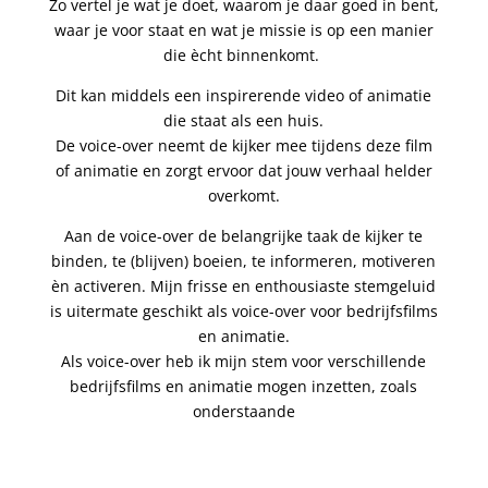
Zo vertel je wat je doet, waarom je daar goed in bent,
waar je voor staat en wat je missie is op een manier
die ècht binnenkomt.
Dit kan middels een inspirerende video of animatie
die staat als een huis.
De voice-over neemt de kijker mee tijdens deze film
of animatie en zorgt ervoor dat jouw verhaal helder
overkomt.
Aan de voice-over de belangrijke taak de kijker te
binden, te (blijven) boeien, te informeren, motiveren
èn activeren. Mijn frisse en enthousiaste stemgeluid
is uitermate geschikt als voice-over voor bedrijfsfilms
en animatie.
Als voice-over heb ik mijn stem voor verschillende
bedrijfsfilms en animatie mogen inzetten, zoals
onderstaande