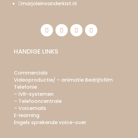
marjoleinvanderkist.nl

HANDIGE LINKS
Commercials
Videoproductie/ – animatie Bedrijfsfilm
Telefonie
– IVR-systemen
– Telefooncentrale
– Voicemails
E-learning​
Engels sprekende voice-over